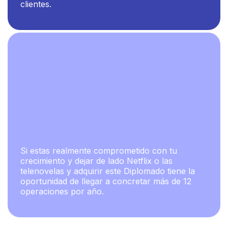
clientes.
Si estas realmente comprometido con tu
crecimiento y dejar de lado Netflix o las
telenovelas y adquirir este Diplomado tiene la
oportunidad de llegar a concretar más de 12
operaciones por año.